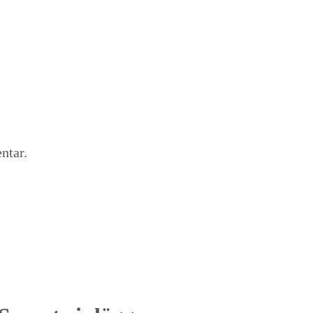
ntar.