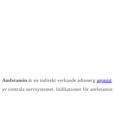
Amfetamin
är en indirekt verkande adrenerg
agonist
.
av centrala nervsystemet. Indikationer för amfetamin