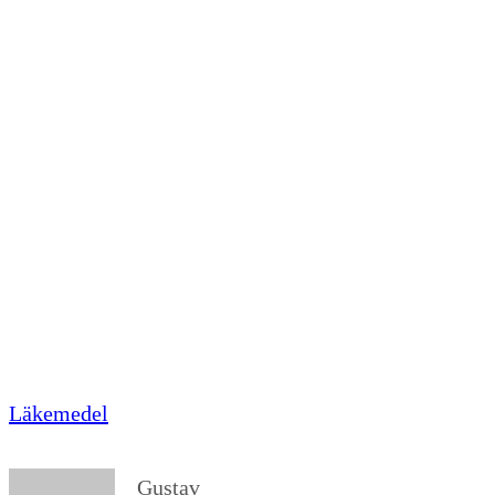
Läkemedel
Gustav