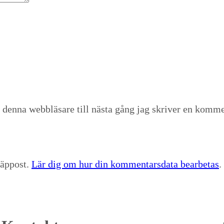
 denna webbläsare till nästa gång jag skriver en komme
räppost.
Lär dig om hur din kommentarsdata bearbetas
.