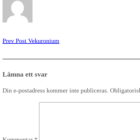
Prev Post
Vekuronium
Lämna ett svar
Din e-postadress kommer inte publiceras.
Obligatoris
Kommentar
*