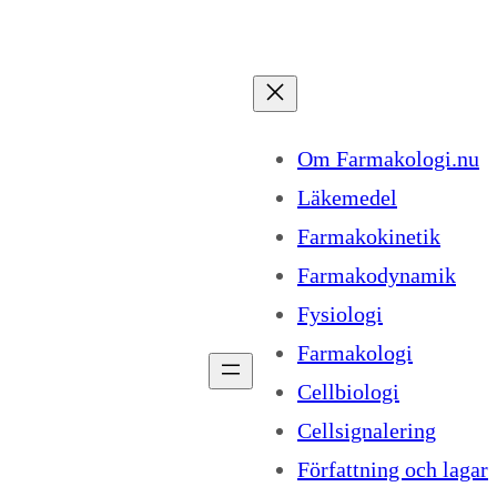
Om Farmakologi.nu
Läkemedel
Farmakokinetik
Farmakodynamik
Fysiologi
Farmakologi
Cellbiologi
Cellsignalering
Författning och lagar