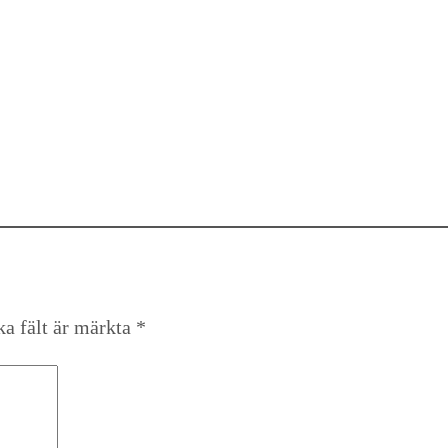
ka fält är märkta
*