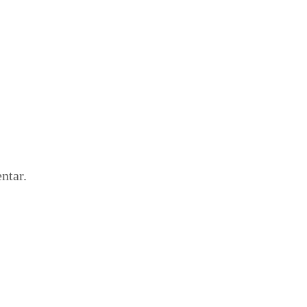
ntar.