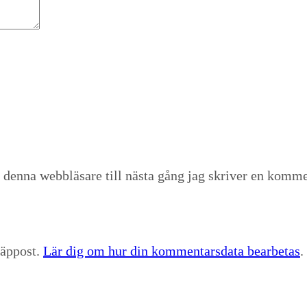
 denna webbläsare till nästa gång jag skriver en komme
räppost.
Lär dig om hur din kommentarsdata bearbetas
.