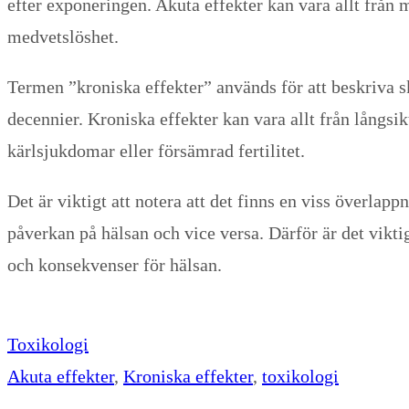
efter exponeringen. Akuta effekter kan vara allt från
medvetslöshet.
Termen ”kroniska effekter” används för att beskriva s
decennier. Kroniska effekter kan vara allt från långsi
kärlsjukdomar eller försämrad fertilitet.
Det är viktigt att notera att det finns en viss överla
påverkan på hälsan och vice versa. Därför är det viktig
och konsekvenser för hälsan.
Toxikologi
Akuta effekter
, 
Kroniska effekter
, 
toxikologi