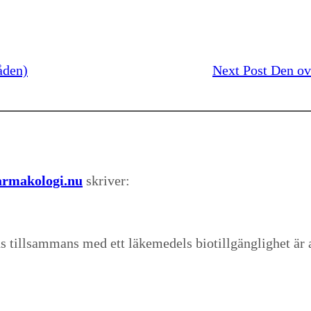
åden)
Next Post
Den ov
Farmakologi.nu
skriver:
 tillsammans med ett läkemedels biotillgänglighet är