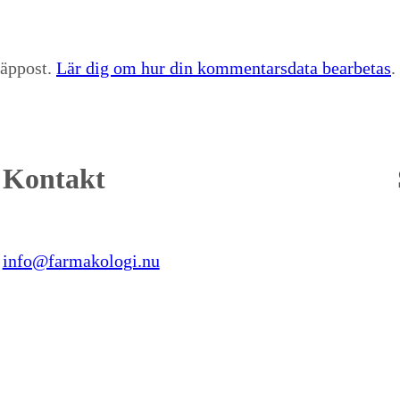
räppost.
Lär dig om hur din kommentarsdata bearbetas
.
Kontakt
info@farmakologi.nu