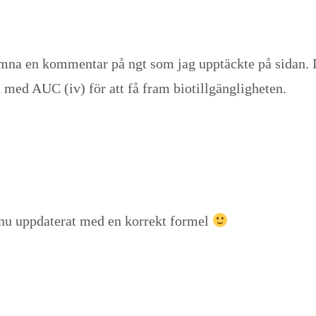
ämna en kommentar på ngt som jag upptäckte på sidan. D
 med AUC (iv) för att få fram biotillgängligheten.
 nu uppdaterat med en korrekt formel