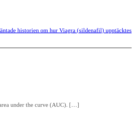
äntade historien om hur Viagra (sildenafil) upptäcktes
 area under the curve (AUC). […]