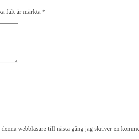
ka fält är märkta
*
 denna webbläsare till nästa gång jag skriver en komme