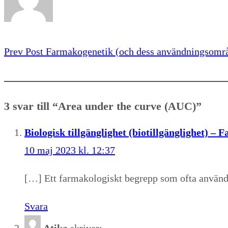
Prev Post
Farmakogenetik (och dess användningsomr
3 svar till “Area under the curve (AUC)”
Biologisk tillgänglighet (biotillgänglighet) – 
10 maj 2023 kl. 12:37
[…] Ett farmakologiskt begrepp som ofta används
Svara
Atika
skriver: