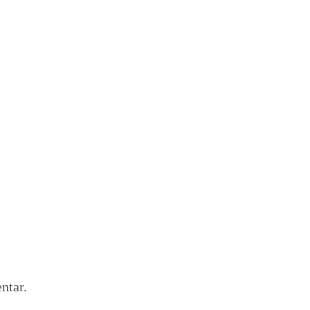
ntar.