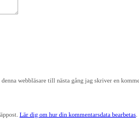
 denna webbläsare till nästa gång jag skriver en komme
räppost.
Lär dig om hur din kommentarsdata bearbetas
.