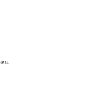
ntar.