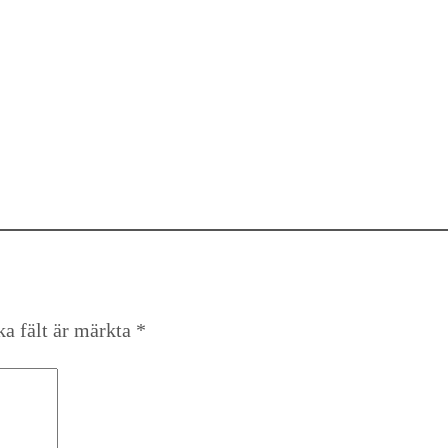
ka fält är märkta
*